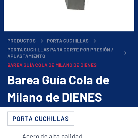
PRODUCTOS
PORTA CUCHILLAS
PORTA CUCHILLAS PARA CORTE POR PRESIÓN /
APLASTAMIENTO
BAREA GUÍA COLA DE MILANO DE DIENES
Barea Guía Cola de
Milano de DIENES
PORTA CUCHILLAS
Acero de alta calidad.