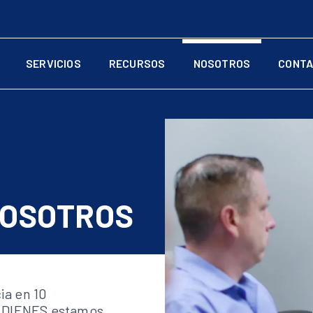
SERVICIOS
RECURSOS
NOSOTROS
CONTA
NOSOTROS
ia en 10
n DIENES estamos