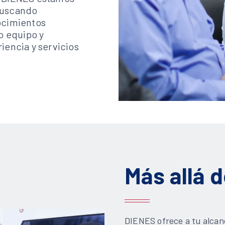
buscando
ocimientos
o equipo y
iencia y servicios
Más allá 
DIENES ofrece a tu alcan