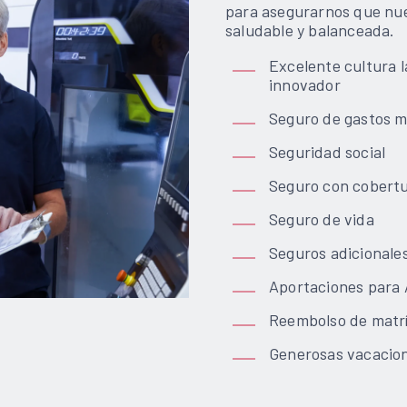
para asegurarnos que nue
saludable y balanceada.
Excelente cultura l
innovador
Seguro de gastos 
Seguridad social
Seguro con cobertur
Seguro de vida
Seguros adicionale
Aportaciones para
Reembolso de matrí
Generosas vacacio