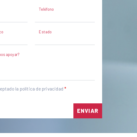
Teléfono
co
Estado
os apoyar?
ceptado la política de privacidad
ENVIAR