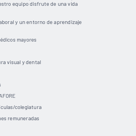
stro equipo disfrute de una vida
aboral y un entorno de aprendizaje
médicos mayores
a visual y dental
s
 AFORE
culas/colegiatura
nes remuneradas