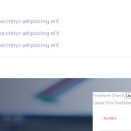
ectetur adipiscing elit
ectetur adipiscing elit
ectetur adipiscing elit
Freeform Check
Leave this field bla
Nombre