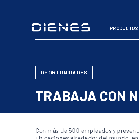
PRODUCTOS
OPORTUNIDADES
TRABAJA CON 
Con más de 500 empleados y presenc
ubicaciones alrededor del mundo, e