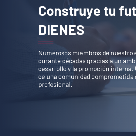
Construye tu fu
DIENES
Numerosos miembros de nuestro 
durante décadas gracias a un ambi
desarrollo y la promoción interna.
de una comunidad comprometida co
profesional.